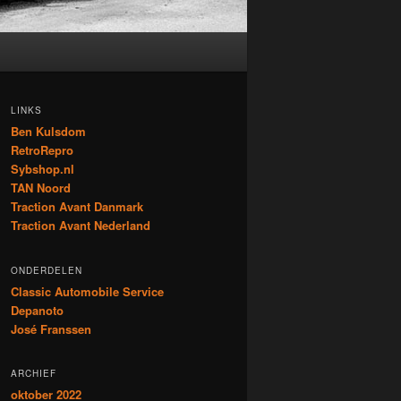
LINKS
Ben Kulsdom
RetroRepro
Sybshop.nl
TAN Noord
Traction Avant Danmark
Traction Avant Nederland
ONDERDELEN
Classic Automobile Service
Depanoto
José Franssen
ARCHIEF
oktober 2022