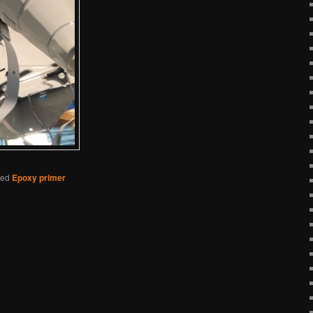
ged
Epoxy primer