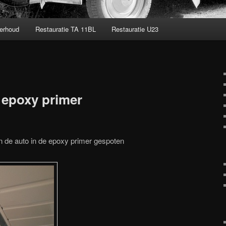
erhoud
Restauratie TA 11BL
Restauratie U23
 epoxy primer
 de auto in de epoxy primer gespoten