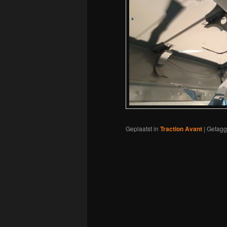
Geplaatst in
Traction Avant
|
Getag