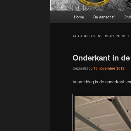
Hoofdmenu
Home
De aanschaf
Ond
TAG ARCHIEVEN:
EPOXY PRIMER
Onderkant in de
Geplaatst op
15 november 2012
Vanmiddag is de onderkant van