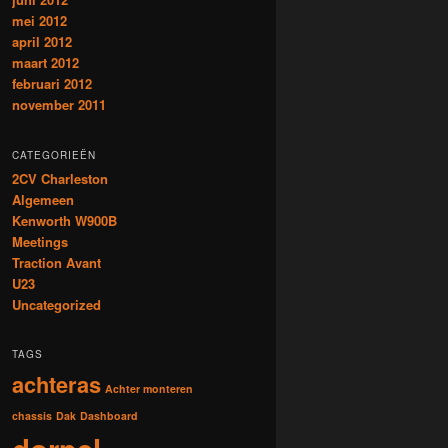
mei 2012
april 2012
maart 2012
februari 2012
november 2011
CATEGORIEËN
2CV Charleston
Algemeen
Kenworth W900B
Meetings
Traction Avant
U23
Uncategorized
TAGS
achteras
Achter monteren
chassis
Dak
Dashboard