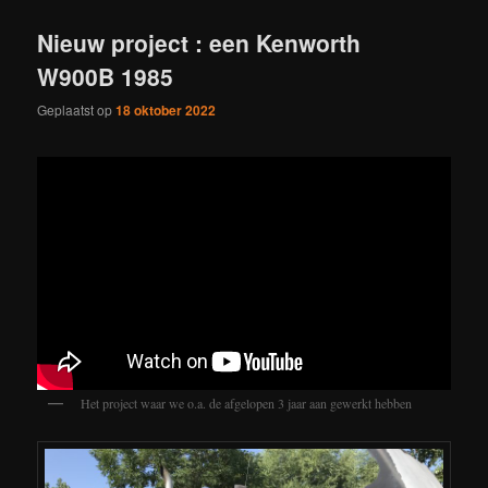
Nieuw project : een Kenworth
W900B 1985
Geplaatst op
18 oktober 2022
Het project waar we o.a. de afgelopen 3 jaar aan gewerkt hebben