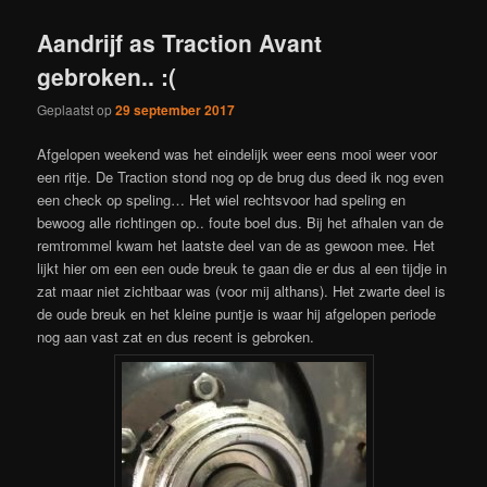
Aandrijf as Traction Avant
gebroken.. :(
Geplaatst op
29 september 2017
Afgelopen weekend was het eindelijk weer eens mooi weer voor
een ritje. De Traction stond nog op de brug dus deed ik nog even
een check op speling… Het wiel rechtsvoor had speling en
bewoog alle richtingen op.. foute boel dus. Bij het afhalen van de
remtrommel kwam het laatste deel van de as gewoon mee. Het
lijkt hier om een een oude breuk te gaan die er dus al een tijdje in
zat maar niet zichtbaar was (voor mij althans). Het zwarte deel is
de oude breuk en het kleine puntje is waar hij afgelopen periode
nog aan vast zat en dus recent is gebroken.