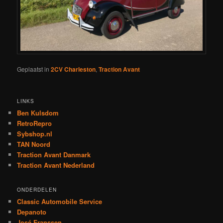
Geplaatst in
2CV Charleston
,
Traction Avant
LINKS
Ben Kulsdom
RetroRepro
Sybshop.nl
TAN Noord
Traction Avant Danmark
Traction Avant Nederland
ONDERDELEN
Classic Automobile Service
Depanoto
José Franssen