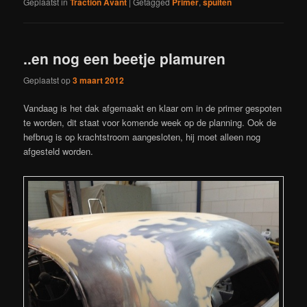
Geplaatst in
Traction Avant
|
Getagged
Primer
,
spuiten
..en nog een beetje plamuren
Geplaatst op
3 maart 2012
Vandaag is het dak afgemaakt en klaar om in de primer gespoten
te worden, dit staat voor komende week op de planning. Ook de
hefbrug is op krachtstroom aangesloten, hij moet alleen nog
afgesteld worden.