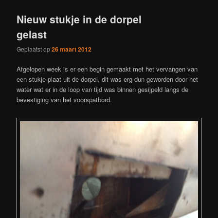
Nieuw stukje in de dorpel
gelast
Geplaatst op
26 maart 2012
Afgelopen week is er een begin gemaakt met het vervangen van
een stukje plaat uit de dorpel, dit was erg dun geworden door het
water wat er in de loop van tijd was binnen gesijpeld langs de
bevestiging van het voorspatbord.